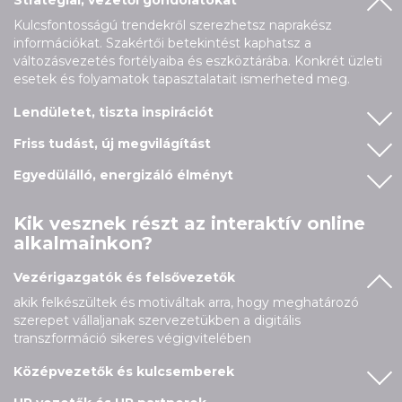
Kulcsfontosságú trendekről szerezhetsz naprakész
információkat. Szakértői betekintést kaphatsz a
változásvezetés fortélyaiba és eszköztárába. Konkrét üzleti
esetek és folyamatok tapasztalatait ismerheted meg.
Lendületet, tiszta inspirációt
Friss tudást, új megvilágítást
Egyedülálló, energizáló élményt
Kik vesznek részt az interaktív online
alkalmainkon?
Vezérigazgatók és felsővezetők
akik felkészültek és motiváltak arra, hogy meghatározó
szerepet vállaljanak szervezetükben a digitális
transzformáció sikeres végigvitelében
Középvezetők és kulcsemberek