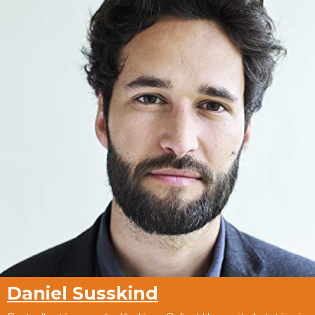
Daniel Susskind