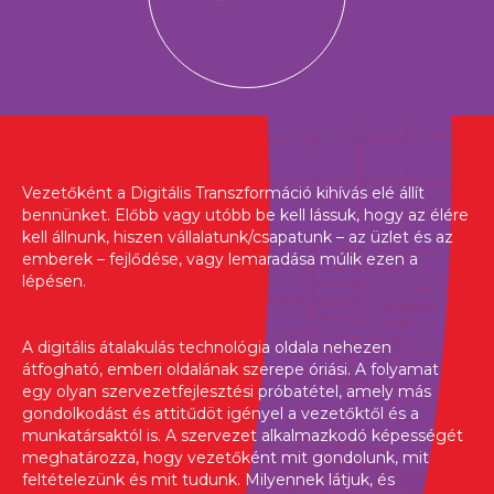
Vezetőként a Digitális Transzformáció kihívás elé állít
bennünket. Előbb vagy utóbb be kell lássuk, hogy az élére
kell állnunk, hiszen vállalatunk/csapatunk – az üzlet és az
emberek – fejlődése, vagy lemaradása múlik ezen a
lépésen.
A digitális átalakulás technológia oldala nehezen
átfogható, emberi oldalának szerepe óriási. A folyamat
egy olyan szervezetfejlesztési próbatétel, amely más
gondolkodást és attitűdöt igényel a vezetőktől és a
munkatársaktól is. A szervezet alkalmazkodó képességét
meghatározza, hogy vezetőként mit gondolunk, mit
feltételezünk és mit tudunk. Milyennek látjuk, és