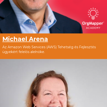
Michael Arena
Az Amazon Web Services (AWS) Tehetség és Fejlesztés
ügyekért felelős alelnöke.