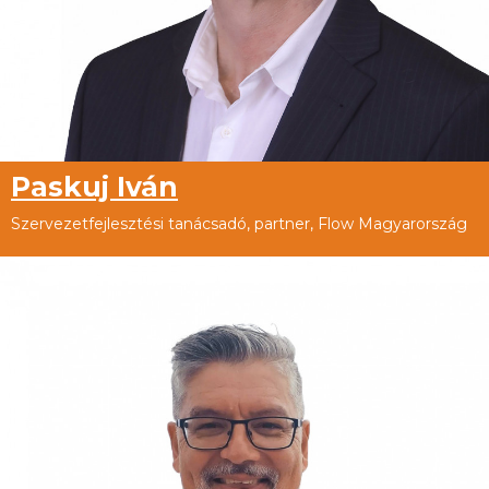
Paskuj Iván
Szervezetfejlesztési tanácsadó, partner, Flow Magyarország