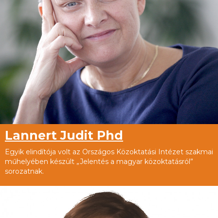
Lannert Judit Phd
Egyik elindítója volt az Országos Közoktatási Intézet szakmai
műhelyében készült „Jelentés a magyar közoktatásról”
sorozatnak.