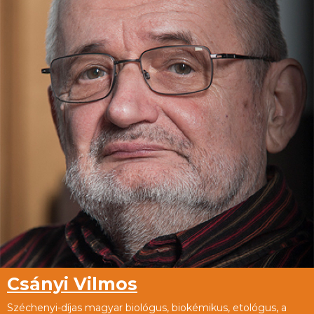
Csányi Vilmos
Széchenyi-díjas magyar biológus, biokémikus, etológus, a