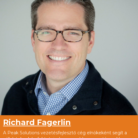
Richard Fagerlin
A Peak Solutions vezetésfejlesztő cég elnökeként segít a