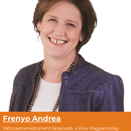
Frenyo Andrea
Változásmenedzsment tanácsadó, a Flow Magyarország