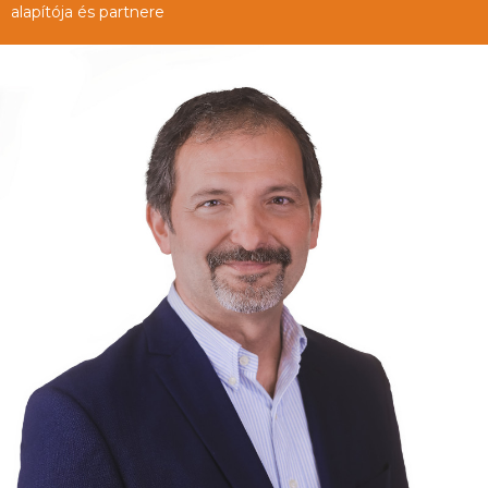
alapítója és partnere