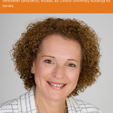
Bestseller társszerző, előadó, az Oxford University kutatója és
tanára.